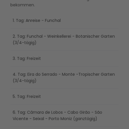
bekommen.
1. Tag: Anreise - Funchal
2. Tag: Funchal - Weinkellerei - Botanischer Garten
(3/4-tägig)
3. Tag: Freizeit
4. Tag: Eira do Serrado - Monte -Tropischer Garten
(3/4-tägig)
5. Tag: Freizeit
6. Tag: Câmara de Lobos - Cabo Girão - São
Vicente - Seixal - Porto Moniz (ganztägig)