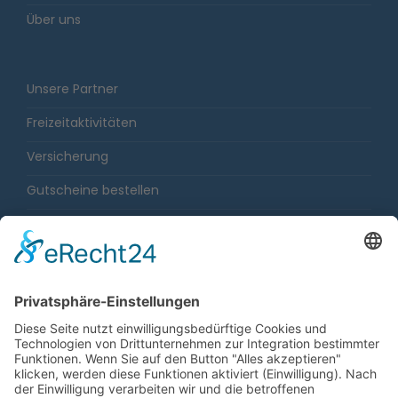
Über uns
Unsere Partner
Freizeitaktivitäten
Versicherung
Gutscheine bestellen
Karriere
Impressum
Sitemap
Datenschutz