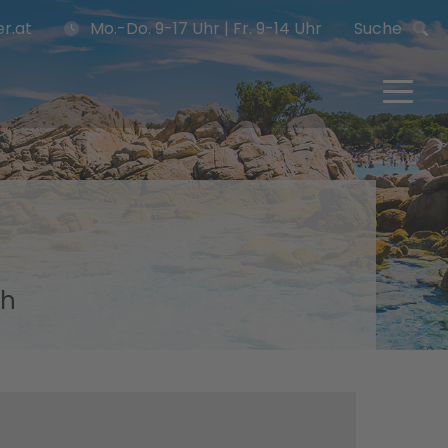
r.at
Mo.-Do. 9-17 Uhr | Fr. 9-14 Uhr
Suche
ch