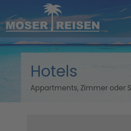
Skip to main content
Hotels
Appartments, Zimmer oder Su