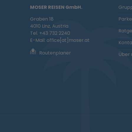
MOSER REISEN GmbH.
Grupp
Graben 18
Parke
4010 Linz, Austria
Ratg
Tel. +43 732 2240
E-Mail:
office[at]moser.at
Konta
Routenplaner
Über 