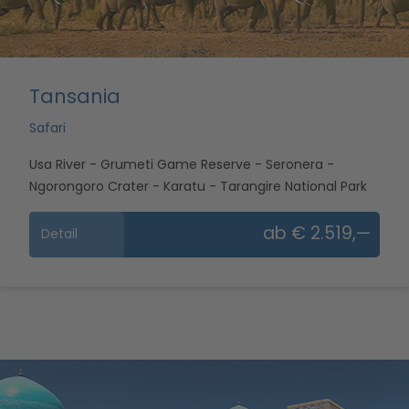
Tansania
Safari
Usa River - Grumeti Game Reserve - Seronera -
Ngorongoro Crater - Karatu - Tarangire National Park
ab € 2.519,—
Detail