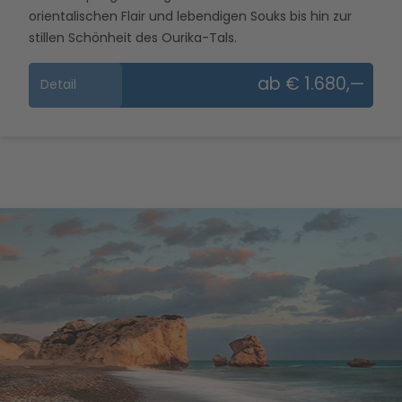
orientalischen Flair und lebendigen Souks bis hin zur
stillen Schönheit des Ourika-Tals.
ab € 1.680,—
Detail