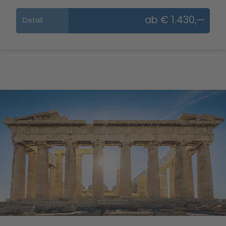
ab € 1.430,—
Detail