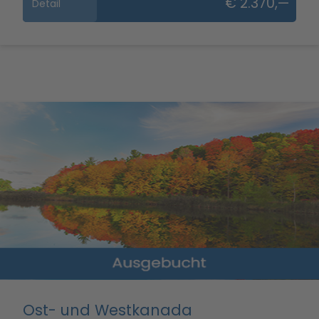
€ 2.370,—
Detail
Ost- und Westkanada