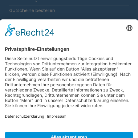
Gutscheine bestellen
Karriere
Impressum
Sitemap
Datenschutz
Barrierefreiheit
Gewinnspiele
Fahrgastrechtenovelle
Cookie-Einstellungen