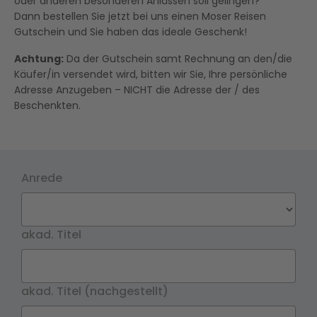
oder anderen besonderen Anlässen soll gelingen?
Dann bestellen Sie jetzt bei uns einen Moser Reisen
Gutschein und Sie haben das ideale Geschenk!
Achtung:
Da der Gutschein samt Rechnung an den/die
Käufer/in versendet wird, bitten wir Sie, Ihre persönliche
Adresse Anzugeben – NICHT die Adresse der / des
Beschenkten.
Anrede
akad. Titel
akad. Titel (nachgestellt)