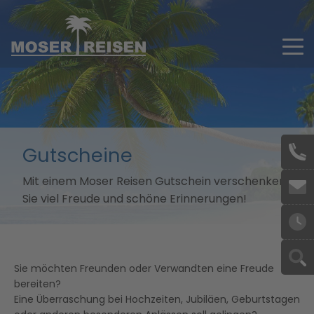
Skip to main content
Gutscheine
Mit einem Moser Reisen Gutschein verschenken
Sie viel Freude und schöne Erinnerungen!
Sie möchten Freunden oder Verwandten eine Freude
bereiten?
Eine Überraschung bei Hochzeiten, Jubiläen, Geburtstagen