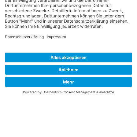
Indien & Sri Lanka
Landwirtschaftliche Fachreise
05. Januar - 19. Januar 2028
Sie entdecken die Geschichte und Kultur Indiens, dem
Land der Maharadschas und alten Basare, der
hinduistischen Tempel, Paläste und kolonialen
Prachtbauten.