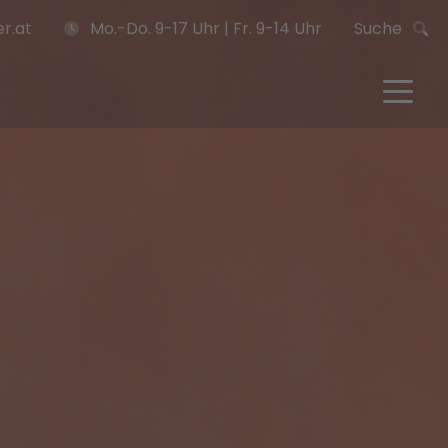
r.at
Mo.-Do. 9-17 Uhr | Fr. 9-14 Uhr
Suche