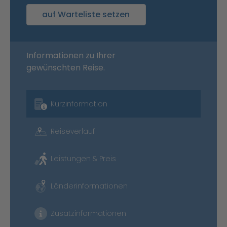
auf Warteliste setzen
Informationen zu Ihrer
gewünschten Reise.
Kurzinformation
Reiseverlauf
Leistungen & Preis
Länderinformationen
Zusatzinformationen