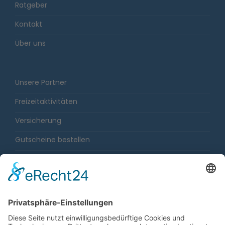
Ratgeber
Kontakt
Über uns
Unsere Partner
Freizeitaktivitäten
Versicherung
Gutscheine bestellen
Karriere
Impressum
Sitemap