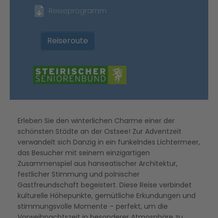
Reiseprogramm
Reiseroute
Erleben Sie den winterlichen Charme einer der
schönsten Städte an der Ostsee! Zur Adventzeit
verwandelt sich Danzig in ein funkelndes Lichtermeer,
das Besucher mit seinem einzigartigen
Zusammenspiel aus hanseatischer Architektur,
festlicher Stimmung und polnischer
Gastfreundschaft begeistert. Diese Reise verbindet
kulturelle Höhepunkte, gemütliche Erkundungen und
stimmungsvolle Momente – perfekt, um die
Vorweihnachtszeit in besonderer Atmosphäre zu