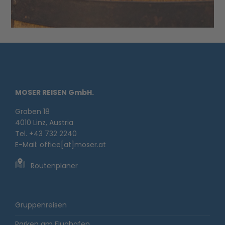
MOSER REISEN GmbH.
Graben 18
4010 Linz, Austria
Tel. +43 732 2240
E-Mail:
office[at]moser.at
Routenplaner
Gruppenreisen
Parken am Flughafen