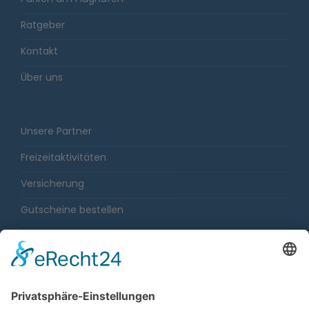
Ratgeber
Kontakt
Über uns
Unsere Partner
Freizeitaktivitäten
Versicherung
Gutscheine bestellen
Karriere
Impressum