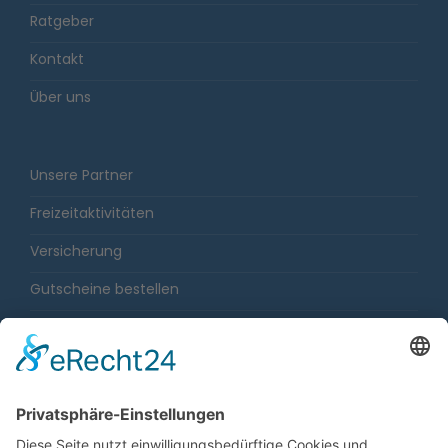
Ratgeber
Kontakt
Über uns
Unsere Partner
Freizeitaktivitäten
Versicherung
Gutscheine bestellen
Karriere
Impressum
Sitemap