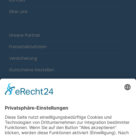
Kontakt
Über uns
Unsere Partner
Freizeitaktivitäten
Versicherung
Gutscheine bestellen
Karriere
Impressum
Sitemap
Datenschutz