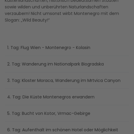
Küstenlandschaften, historisch bedeutsamen Städten
sowie wilden und unberührten Naturlandschaften
verzaubern! Nicht umsonst wirbt Montenegro mit dem
Slogan: „Wild Beauty!“
1. Tag: Flug Wien - Montenegro - Kolasin
2. Tag: Wanderung im Nationalpark Biogradska
3. Tag: Kloster Moraca, Wanderung im Mrtvica Canyon
4. Tag: Die Küste Montenegros erwandern
5. Tag: Bucht von Kotor, Vrmac-Gebirge
6. Tag: Aufenthalt im schönen Hotel oder Möglichkeit