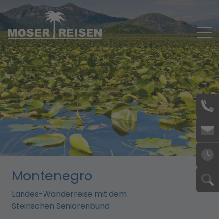
Skip to main content
Montenegro
Landes-Wanderreise mit dem
Steirischen Seniorenbund