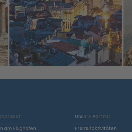
enreisen
Unsere Partner
n am Flughafen
Freizeitaktivitäten