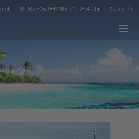
r.at
Mo.-Do. 9-17 Uhr | Fr. 9-14 Uhr
Suche