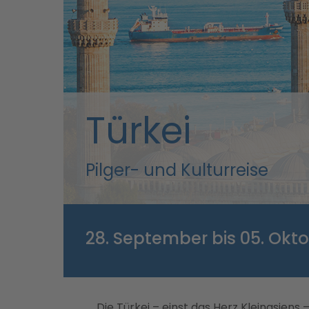
Türkei
Pilger- und Kulturreise
28. September bis 05. Okto
Die Türkei – einst das Herz Kleinasiens