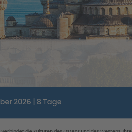
ber 2026 | 8 Tage
 – verbindet die Kulturen des Ostens und des Westens. Ihre