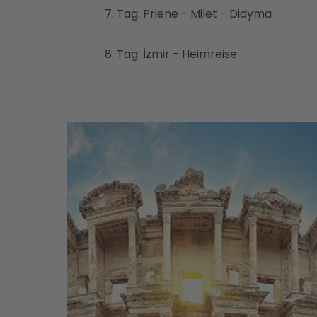
7. Tag: Priene - Milet - Didyma
8. Tag: İzmir - Heimreise