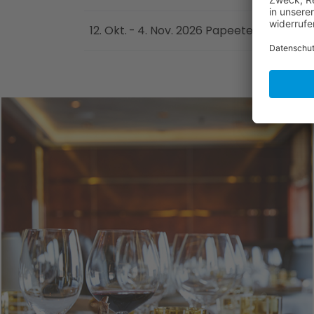
12. Okt. - 4. Nov. 2026 Papeete (Tahiti) 