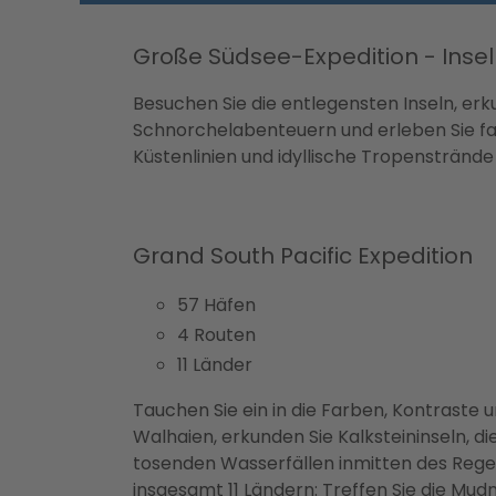
Große Südsee-Expedition - Inseln
Besuchen Sie die entlegensten Inseln, erk
Schnorchelabenteuern und erleben Sie fas
Küstenlinien und idyllische Tropenstränd
Grand South Pacific Expedition
57 Häfen
4 Routen
11 Länder
Tauchen Sie ein in die Farben, Kontraste
Walhaien, erkunden Sie Kalksteininseln, 
tosenden Wasserfällen inmitten des Regenw
insgesamt 11 Ländern: Treffen Sie die Mud