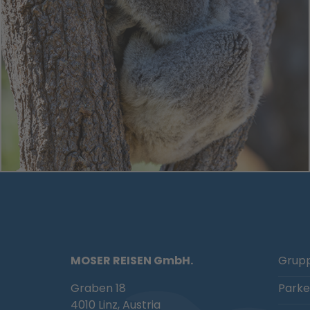
MOSER REISEN GmbH.
Grupp
Graben 18
Parke
4010 Linz, Austria