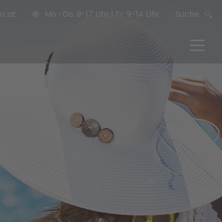
r.at
Mo.-Do. 9-17 Uhr | Fr. 9-14 Uhr
Suche