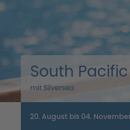
South Pacific
mit Silversea
20. August bis 04. November