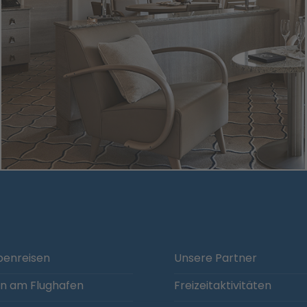
enreisen
Unsere Partner
n am Flughafen
Freizeitaktivitäten