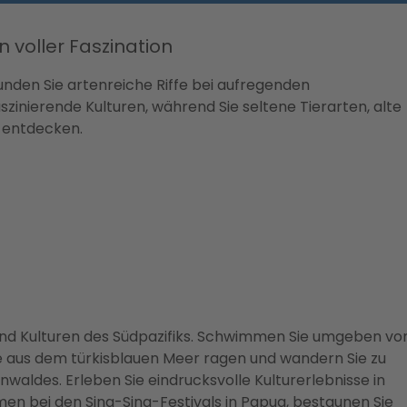
 voller Faszination
unden Sie artenreiche Riffe bei aufregenden
zinierende Kulturen, während Sie seltene Tierarten, alte
e entdecken.
 und Kulturen des Südpazifiks. Schwimmen Sie umgeben vo
die aus dem türkisblauen Meer ragen und wandern Sie zu
aldes. Erleben Sie eindrucksvolle Kulturerlebnisse in
men bei den Sing-Sing-Festivals in Papua, bestaunen Sie