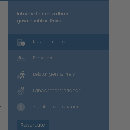
Informationen zu Ihrer
gewünschten Reise.
Kurzinformation
Reiseverlauf
Leistungen & Preis
Länderinformationen
Zusatzinformationen
n
Reiseroute