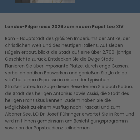
Landes-Pilgerreise 2026 zum neuen Papst Leo XIV
Rom - Hauptstadt des größten Imperiums der Antike, der
christlichen Welt und des heutigen Italiens. Auf sieben
Hügeln erbaut, blickt die Stadt auf eine über 2.700-jährige
Geschichte zurück. Entdecken Sie die Ewige Stadt!
Flanieren Sie über imposante Plätze, durch enge Gassen,
vorbei an antiken Bauwerken und genießen Sie „la dolce
vita“ bei einem Espresso in einem der typischen
Straßencafés. Im Zuge dieser Reise lernen Sie auch Padua,
die Stadt des heiligen Antonius sowie Assisi, die Stadt des
heiligen Franziskus kennen. Zudem haben Sie die
Möglichkeit zu einem Ausflug nach Frascati und zum
Albaner See. LO Dr. Josef Pühringer erwartet Sie in Rom und
wird mit Ihnen gemeinsam am Besichtigungsprogramm
sowie an der Papstaudienz teilnehmen.