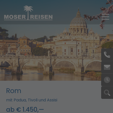
Skip to main content
Rom
mit Padua, Tivoli und Assisi
ab € 1.450,—