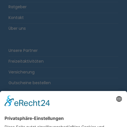
Ratgeber
Kontakt
Über uns
Unsere Partner
Freizeitaktivitäten
Versicherung
Gutscheine bestellen
Karriere
Impressum