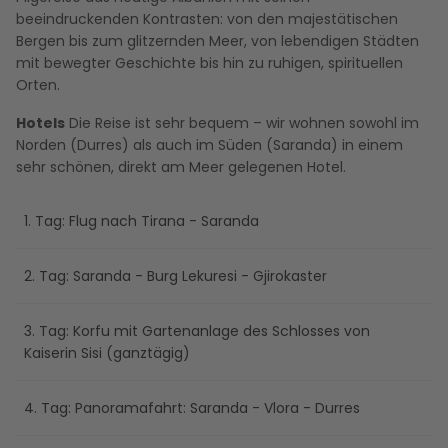
beeindruckenden Kontrasten: von den majestätischen
Bergen bis zum glitzernden Meer, von lebendigen Städten
mit bewegter Geschichte bis hin zu ruhigen, spirituellen
Orten.
Hotels
Die Reise ist sehr bequem – wir wohnen sowohl im
Norden (Durres) als auch im Süden (Saranda) in einem
sehr schönen, direkt am Meer gelegenen Hotel.
1. Tag: Flug nach Tirana - Saranda
2. Tag: Saranda - Burg Lekuresi - Gjirokaster
3. Tag: Korfu mit Gartenanlage des Schlosses von
Kaiserin Sisi (ganztägig)
4. Tag: Panoramafahrt: Saranda - Vlora - Durres