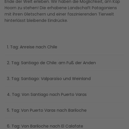
Ende der Welt erleben. Wir haben die Möglichkeit, am Kap
Hoorn zu stehen! Die erhabene Landschaft Patagoniens
mit ihren Gletschern und einer faszinierenden Tierwelt
hinterlässt bleibende Eindrücke.
1. Tag: Anreise nach Chile
2. Tag: Santiago de Chile: am Fuß der Anden
3. Tag: Santiago: Valparaíso und Weinland
4. Tag: Von Santiago nach Puerto Varas
5. Tag: Von Puerto Varas nach Bariloche
6. Tag: Von Bariloche nach El Calafate