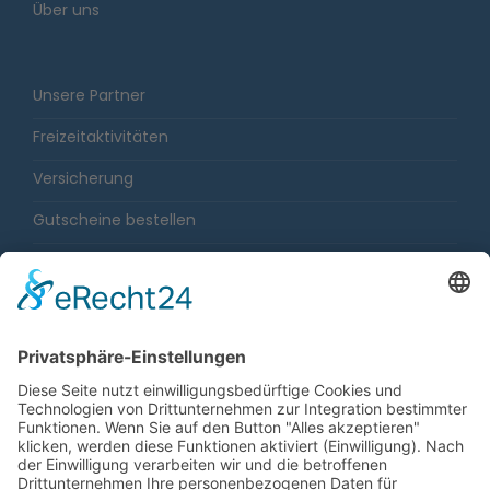
Über uns
Unsere Partner
Freizeitaktivitäten
Versicherung
Gutscheine bestellen
Karriere
Impressum
Sitemap
Datenschutz
Barrierefreiheit