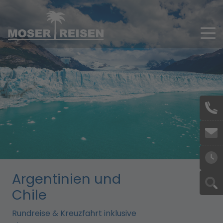
Skip to main content
Argentinien und
Chile
Rundreise & Kreuzfahrt inklusive