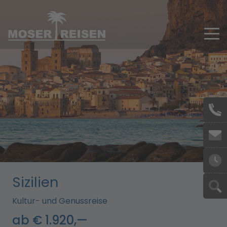
Skip to main content
Sizilien
Kultur- und Genussreise
ab € 1.920,—