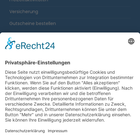
Versicherung
Gutscheine bestellen
Karriere
Impressum
Sitemap
Datenschutz
Barrierefreiheit
Gewinnspiele
Fahrgastrechtenovelle
Cookie-Einstellungen