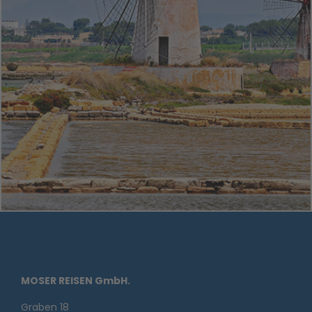
MOSER REISEN GmbH.
Graben 18