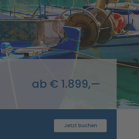
ab € 1.899,—
Jetzt buchen