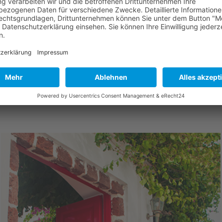
kultativausflug zur Insel Spinalonga