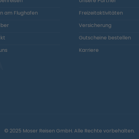
enreisen
Unsere Partner
n am Flughafen
Freizeitaktivitäten
eber
Versicherung
kt
Gutscheine bestellen
uns
Karriere
© 2025 Moser Reisen GmbH. Alle Rechte vorbehalten.