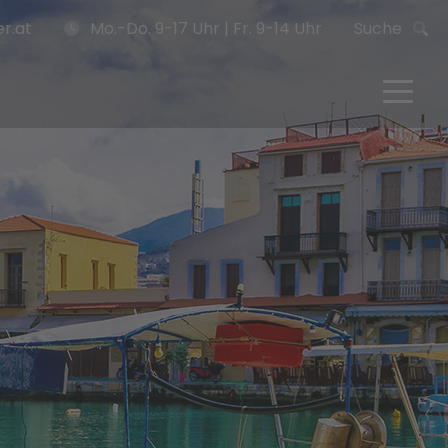
r.at
Mo.-Do. 9-17 Uhr | Fr. 9-14 Uhr
Suche