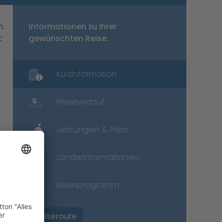
n
Informationen zu Ihrer
t
gewünschten Reise.
Kurzinformation
Reiseverlauf
Leistungen & Preis
Länderinformationen
Reiseprogramm
Reiseroute