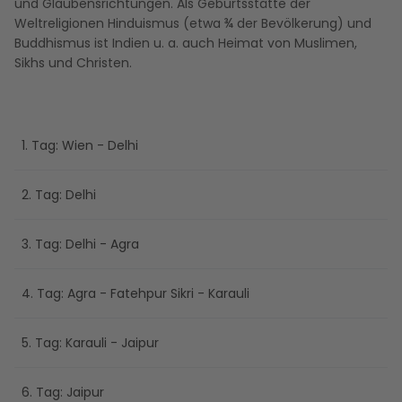
und Glaubensrichtungen. Als Geburtsstätte der
Weltreligionen Hinduismus (etwa ¾ der Bevölkerung) und
Buddhismus ist Indien u. a. auch Heimat von Muslimen,
Sikhs und Christen.
1. Tag: Wien - Delhi
2. Tag: Delhi
3. Tag: Delhi - Agra
4. Tag: Agra - Fatehpur Sikri - Karauli
5. Tag: Karauli - Jaipur
6. Tag: Jaipur