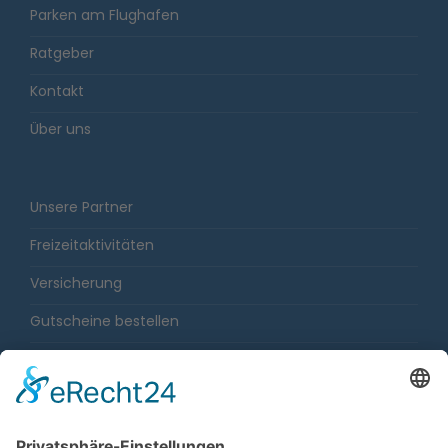
Parken am Flughafen
Ratgeber
Kontakt
Über uns
Unsere Partner
Freizeitaktivitäten
Versicherung
Gutscheine bestellen
Karriere
Impressum