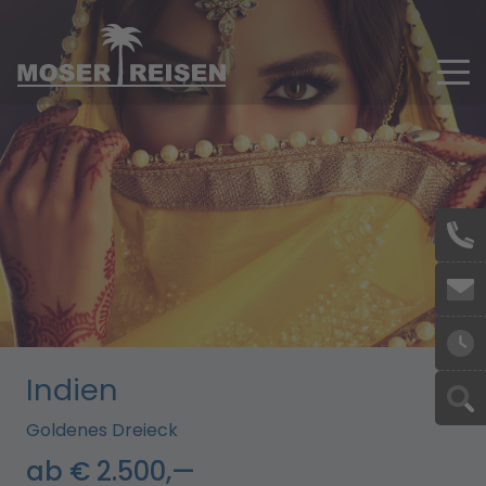
Skip to main content
Indien
Goldenes Dreieck
ab € 2.500,—