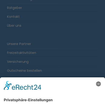
Ratgeber
Kontakt
Über uns
Unsere Partner
Freizeitaktivitäten
Versicherung
Gutscheine bestellen
Karriere
Impressum