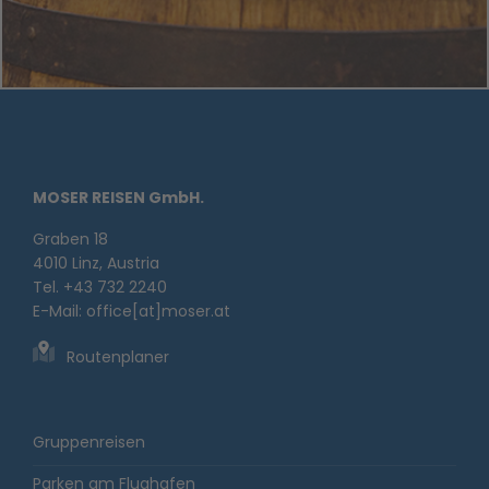
MOSER REISEN GmbH.
Graben 18
4010 Linz, Austria
Tel. +43 732 2240
E-Mail:
office[at]moser.at
Routenplaner
Gruppenreisen
Parken am Flughafen