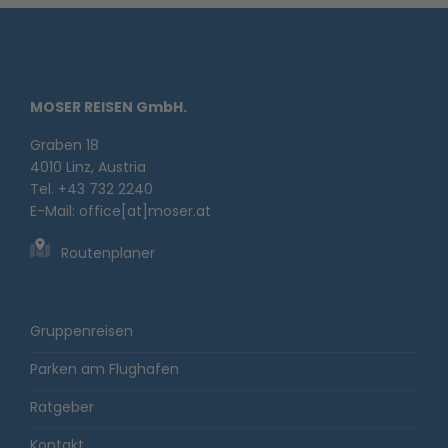
MOSER REISEN GmbH.
Graben 18
4010 Linz, Austria
Tel. +43 732 2240
E-Mail:
office[at]moser.at
Routenplaner
Gruppenreisen
Parken am Flughafen
Ratgeber
Kontakt