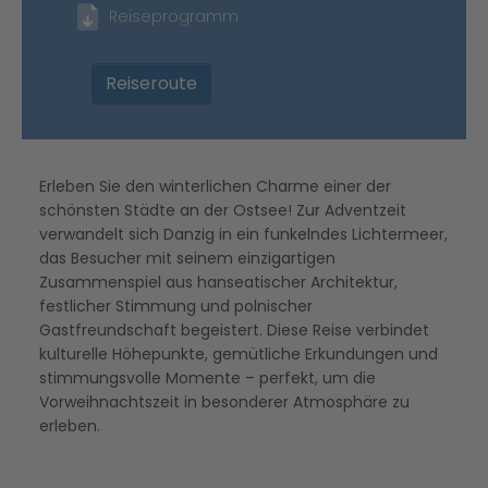
Reiseprogramm
Reiseroute
Erleben Sie den winterlichen Charme einer der
schönsten Städte an der Ostsee! Zur Adventzeit
verwandelt sich Danzig in ein funkelndes Lichtermeer,
das Besucher mit seinem einzigartigen
Zusammenspiel aus hanseatischer Architektur,
festlicher Stimmung und polnischer
Gastfreundschaft begeistert. Diese Reise verbindet
kulturelle Höhepunkte, gemütliche Erkundungen und
stimmungsvolle Momente – perfekt, um die
Vorweihnachtszeit in besonderer Atmosphäre zu
erleben.