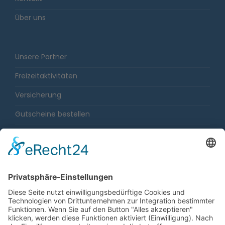
Über uns
Unsere Partner
Freizeitaktivitäten
Versicherung
Gutscheine bestellen
Karriere
Impressum
Sitemap
Datenschutz