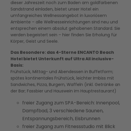
dieser Jahreszeit noch zum Baden am goldfarbenen
Sandstrand einladen, bietet unser Hotel ein
umfangreiches Wellnessangebot in luxoriösem
Ambiente – alle Wellnesseinrichtungen sind neu und
entsprechen einem absolut gehobenen Standard. Sie
werden begeistert sein – hier finden Sie Erholung für
Körper, Geist und Seele.
Das Besondere: das 4-Sterne ENCANTO Beach
Hotel bietet Unterkunft auf Ultra All inclusive-
Basis:
Frühstück, Mittag- und Abendessen in Buffetform;
spätes kontinentales Frühstück, leichter Imbiss mit
Sandwiches, Pizza, Burgern, Waffeln (inkl. Getränke an
der Bar; Fassbier und Hauswein im Hauptrestaurant)
freier Zugang zum SPA-Bereich: Innenpool,
Dampfbad, 3 verschiedene Saunen,
Entspannungsbereich, Eisbrunnen
freier Zugang zum Fitnessstudio mit Blick