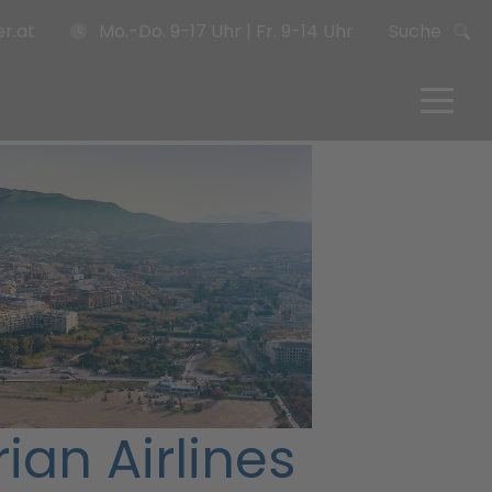
r.at
Mo.-Do. 9-17 Uhr | Fr. 9-14 Uhr
Suche
an Airlines