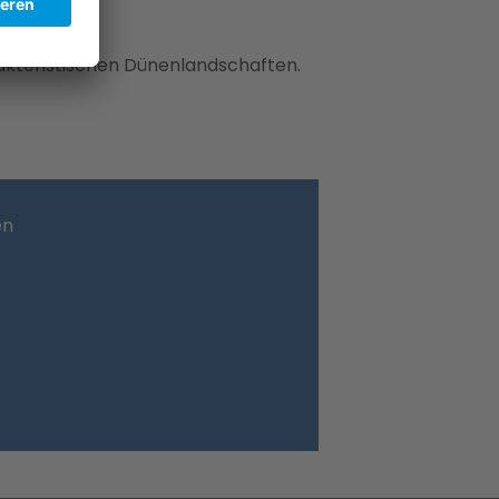
akteristischen Dünenlandschaften.
en